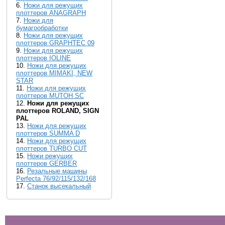
6.
Ножи для режущих
плоттеров ANAGRAPH
7.
Ножи для
бумагообработки
8.
Ножи для режущих
плоттеров GRAPHTEC 09
9.
Ножи для режущих
плоттеров IOLINE
10.
Ножи для режущих
плоттеров MIMAKI, NEW
STAR
11.
Ножи для режущих
плоттеров MUTOH SC
12.
Ножи для режущих
плоттеров ROLAND, SIGN
PAL
13.
Ножи для режущих
плоттеров SUMMA D
14.
Ножи для режущих
плоттеров TURBO CUT
15.
Ножи режущих
плоттеров GERBER
16.
Резальные машины
Perfecta 76/92/115/132/168
17.
Станок высекальный