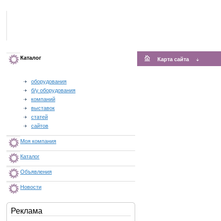
Каталог
Карта сайта
оборудования
б/у оборудования
компаний
выставок
статей
сайтов
Моя компания
Каталог
Объявления
Новости
Реклама