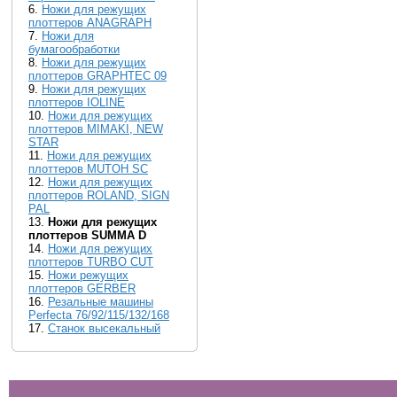
6.
Ножи для режущих
плоттеров ANAGRAPH
7.
Ножи для
бумагообработки
8.
Ножи для режущих
плоттеров GRAPHTEC 09
9.
Ножи для режущих
плоттеров IOLINE
10.
Ножи для режущих
плоттеров MIMAKI, NEW
STAR
11.
Ножи для режущих
плоттеров MUTOH SC
12.
Ножи для режущих
плоттеров ROLAND, SIGN
PAL
13.
Ножи для режущих
плоттеров SUMMA D
14.
Ножи для режущих
плоттеров TURBO CUT
15.
Ножи режущих
плоттеров GERBER
16.
Резальные машины
Perfecta 76/92/115/132/168
17.
Станок высекальный