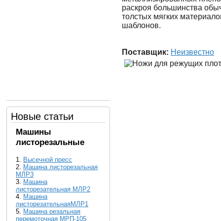
раскроя большинства обыч
толстых мягких материало
шаблонов.
Поставщик:
Неизвестно
Новые статьи
Машины
листорезальные
1.
Высечной пресс
2.
Машина листорезальная
МЛР3
3.
Машина
листорезательная МЛР2
4.
Машина
листорезательнаяМЛР1
5.
Машина резальная
перемоточная МРП-105